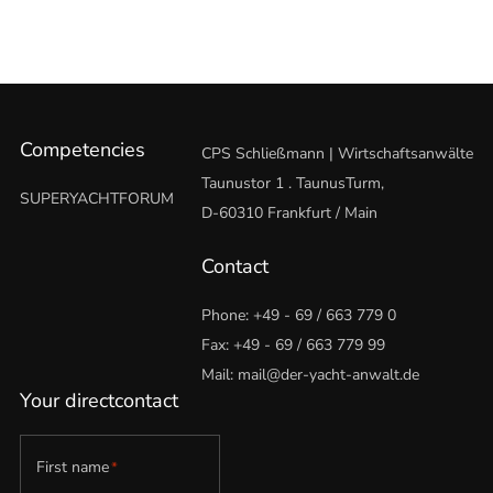
Competencies
CPS Schließmann | Wirtschaftsanwälte
Taunustor 1 . TaunusTurm,
SUPERYACHTFORUM
D-60310 Frankfurt / Main
Contact
Phone:
+49 - 69 / 663 779 0
Fax: +49 - 69 / 663 779 99
Mail:
mail@der-yacht-anwalt.de
Your directcontact
First name
*