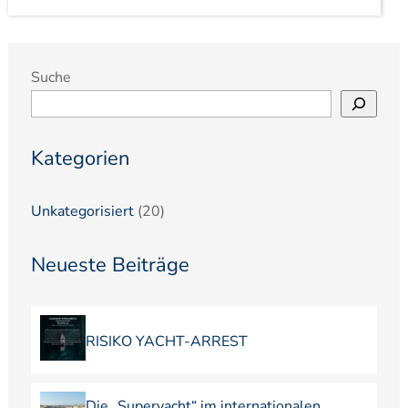
Suche
Kategorien
Unkategorisiert
(20)
Neueste Beiträge
RISIKO YACHT-ARREST
Die „Superyacht“ im internationalen