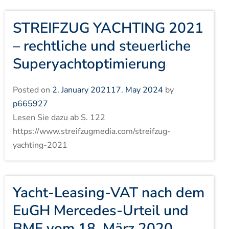
STREIFZUG YACHTING 2021
– rechtliche und steuerliche
Superyachtoptimierung
Posted on
2. January 2021
17. May 2024
by
p665927
Lesen Sie dazu ab S. 122
https://www.streifzugmedia.com/streifzug-
yachting-2021
Yacht-Leasing-VAT nach dem
EuGH Mercedes-Urteil und
BMF vom 18. März 2020