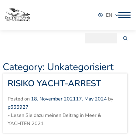
EN
Category:
Unkategorisiert
RISIKO YACHT-ARREST
Posted on
18. November 2021
17. May 2024
by
p665927
» Lesen Sie dazu meinen Beitrag in Meer &
YACHTEN 2021