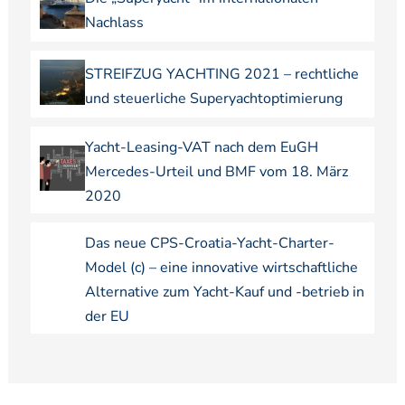
Nachlass
STREIFZUG YACHTING 2021 – rechtliche
und steuerliche Superyachtoptimierung
Yacht-Leasing-VAT nach dem EuGH
Mercedes-Urteil und BMF vom 18. März
2020
Das neue CPS-Croatia-Yacht-Charter-
Model (c) – eine innovative wirtschaftliche
Alternative zum Yacht-Kauf und -betrieb in
der EU