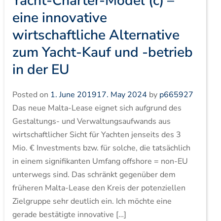
Yacht-Charter-Model (c) –
eine innovative
wirtschaftliche Alternative
zum Yacht-Kauf und -betrieb
in der EU
Posted on
1. June 2019
17. May 2024
by
p665927
Das neue Malta-Lease eignet sich aufgrund des
Gestaltungs- und Verwaltungsaufwands aus
wirtschaftlicher Sicht für Yachten jenseits des 3
Mio. € Investments bzw. für solche, die tatsächlich
in einem signifikanten Umfang offshore = non-EU
unterwegs sind. Das schränkt gegenüber dem
früheren Malta-Lease den Kreis der potenziellen
Zielgruppe sehr deutlich ein. Ich möchte eine
gerade bestätigte innovative […]