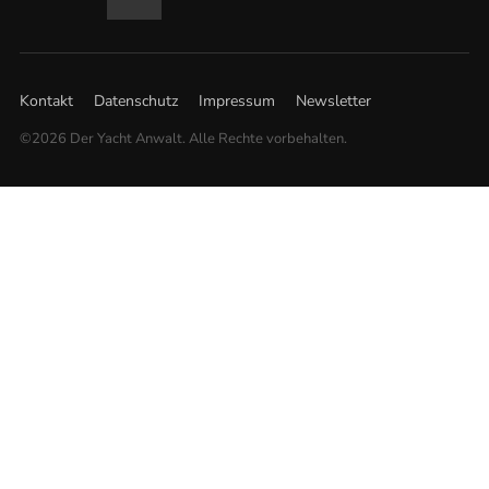
Kontakt
Datenschutz
Impressum
Newsletter
©2026 Der Yacht Anwalt. Alle Rechte vorbehalten.