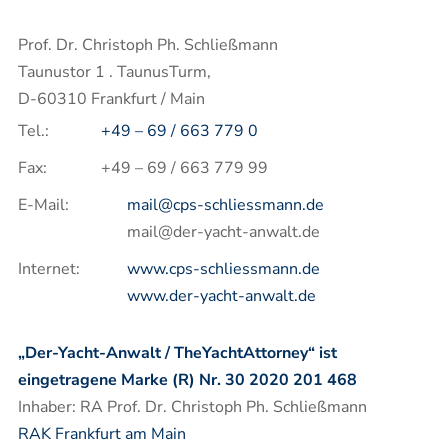
Prof. Dr. Christoph Ph. Schließmann
Taunustor 1 . TaunusTurm,
D-60310 Frankfurt / Main
Tel.:
+49 – 69 / 663 779 0
Fax:
+49 – 69 / 663 779 99
E-Mail:
mail@cps-schliessmann.de
mail@der-yacht-anwalt.de
Internet:
www.cps-schliessmann.de
www.der-yacht-anwalt.de
„Der-Yacht-Anwalt / TheYachtAttorney“ ist
eingetragene Marke (R) Nr. 30 2020 201 468
Inhaber: RA Prof. Dr. Christoph Ph. Schließmann
RAK Frankfurt am Main