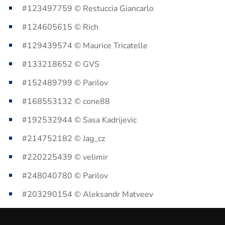
#123497759 © Restuccia Giancarlo
#124605615 © Rich
#129439574 © Maurice Tricatelle
#133218652 © GVS
#152489799 © Parilov
#168553132 © cone88
#192532944 © Sasa Kadrijevic
#214752182 © Jag_cz
#220225439 © velimir
#248040780 © Parilov
#203290154 © Aleksandr Matveev