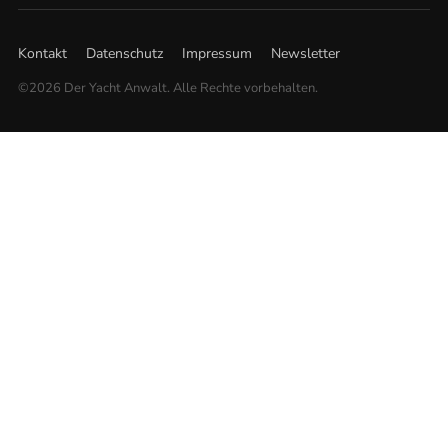
Kontakt
Datenschutz
Impressum
Newsletter
©2026 Der Yacht Anwalt. Alle Rechte vorbehalten.