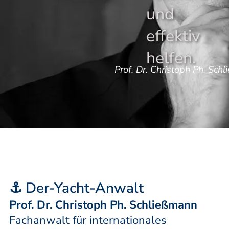
und
effektiv
helfen.
Prof. Dr. Christoph Ph. Sch
⚓ Der-Yacht-Anwalt
Prof. Dr. Christoph Ph. Schließmann
Fachanwalt für internationales