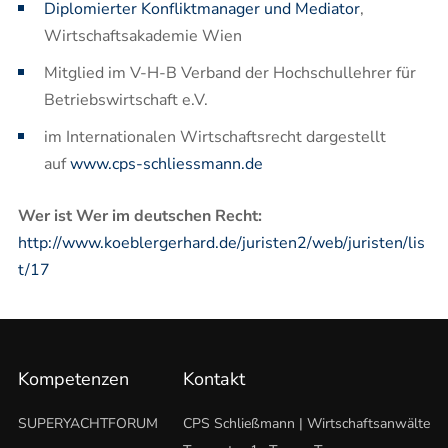
Diplomierter Konfliktmanager und Mediator
,
Wirtschaftsakademie Wien
Mitglied im V-H-B Verband der Hochschullehrer für
Betriebswirtschaft e.V.
im Internationalen Wirtschaftsrecht dargestellt
auf
www.cps-schliessmann.de
Wer ist Wer im deutschen Recht:
http://www.koeblergerhard.de/juristen2/web/juristen/lis
t/17
Kompetenzen
Kontakt
SUPERYACHTFORUM
CPS Schließmann | Wirtschaftsanwälte