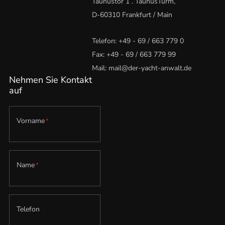
Taunustor 1 . TaunusTurm,
D-60310 Frankfurt / Main
Telefon:
+49 - 69 / 663 779 0
Fax: +49 - 69 / 663 779 99
Mail:
mail@der-yacht-anwalt.de
Nehmen Sie Kontakt
auf
Vorname
*
Name
*
Telefon