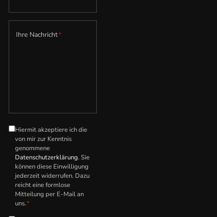
Ihre Nachricht
*
Hiermit akzeptiere ich die
Datenschutzerklärung
*
von mir zur Kenntnis
genommene
Datenschutzerklärung
. Sie
können diese Einwilligung
jederzeit widerrufen. Dazu
reicht eine formlose
Mitteilung per E-Mail an
uns.
*