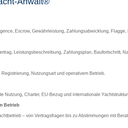
acht-Anwalt®
igence, Escrow, Gewährleistung, Zahlungsabwicklung, Flagge,
vertrag, Leistungsbeschreibung, Zahlungsplan, Baufortschrit
 Registrierung, Nutzungsart und operativem Betrieb.
vate Nutzung, Charter, EU-Bezug und internationale Yachtstruktur
m Betrieb
chtbetrieb – von Vertragsfragen bis zu Abstimmungen mit Berat