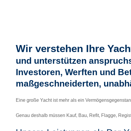
Wir verstehen Ihre Yacht
und unterstützen anspruchs
Investoren, Werften und Be
maßgeschneiderten, unabhän
Eine große Yacht ist mehr als ein Vermögensgegenstand.
Genau deshalb müssen Kauf, Bau, Refit, Flagge, Regis