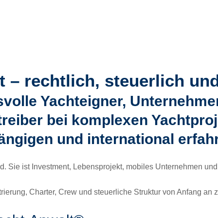
 – rechtlich, steuerlich und
volle Yachteigner, Unternehmer,
treiber bei komplexen Yachtproj
gigen und international erfah
 Sie ist Investment, Lebensprojekt, mobiles Unternehmen und i
trierung, Charter, Crew und steuerliche Struktur von Anfang a