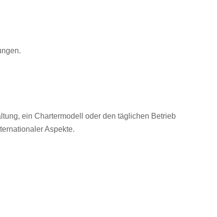
ungen.
ltung, ein Chartermodell oder den täglichen Betrieb
nternationaler Aspekte.