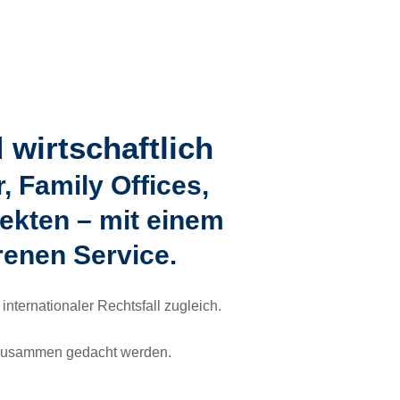
 wirtschaftlich
 Family Offices,
ekten – mit einem
renen Service.
nternationaler Rechtsfall zugleich.
n zusammen gedacht werden.