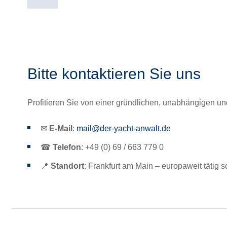
Bitte kontaktieren Sie uns
Profitieren Sie von einer gründlichen, unabhängigen und
✉
E-Mail
:
mail@der-yacht-anwalt.de
☎
Telefon
: +49 (0) 69 / 663 779 0
📍
Standort
: Frankfurt am Main – europaweit tätig