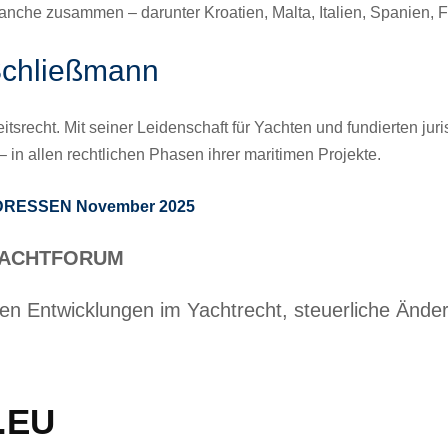
nche zusammen – darunter Kroatien, Malta, Italien, Spanien, 
 Schließmann
eitsrecht. Mit seiner Leidenschaft für Yachten und fundierten ju
 in allen rechtlichen Phasen ihrer maritimen Projekte.
E ADRESSEN November 2025
ERYACHTFORUM
sten Entwicklungen im Yachtrecht, steuerliche Än
.EU