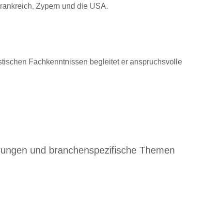
Frankreich, Zypern und die USA.
ristischen Fachkenntnissen begleitet er anspruchsvolle
derungen und branchenspezifische Themen