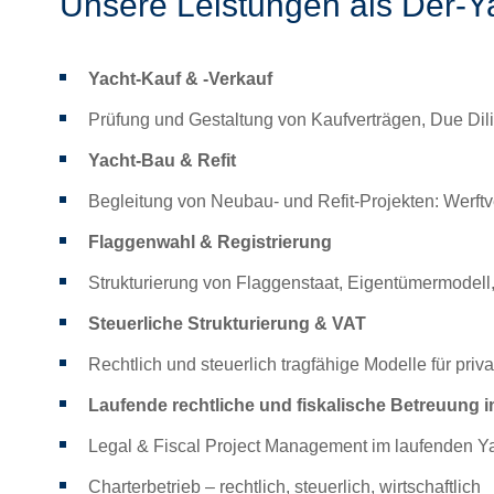
Unsere Leistungen als Der-Y
Yacht-Kauf & -Verkauf
Prüfung und Gestaltung von Kaufverträgen, Due Dil
Yacht-Bau & Refit
Begleitung von Neubau- und Refit-Projekten: Werft
Flaggenwahl & Registrierung
Strukturierung von Flaggenstaat, Eigentümermodell,
Steuerliche Strukturierung & VAT
Rechtlich und steuerlich tragfähige Modelle für pri
Laufende rechtliche und fiskalische Betreuung i
Legal & Fiscal Project Management im laufenden Ya
Charterbetrieb – rechtlich, steuerlich, wirtschaftlich