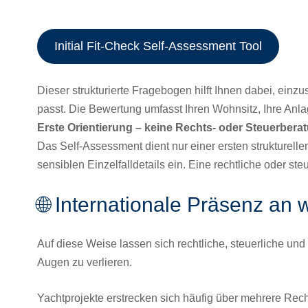
Initial Fit-Check Self-Assessment Tool
Dieser strukturierte Fragebogen hilft Ihnen dabei, einzu
passt. Die Bewertung umfasst Ihren Wohnsitz, Ihre Anla
Erste Orientierung – keine Rechts- oder Steuerbera
Das Self-Assessment dient nur einer ersten strukturel
sensiblen Einzelfalldetails ein. Eine rechtliche oder s
🌐 Internationale Präsenz an 
Auf diese Weise lassen sich rechtliche, steuerliche u
Augen zu verlieren.
Yachtprojekte erstrecken sich häufig über mehrere Rec