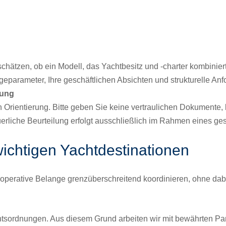
schätzen, ob ein Modell, das Yachtbesitz und -charter kombiniert
geparameter, Ihre geschäftlichen Absichten und strukturelle An
tung
len Orientierung. Bitte geben Sie keine vertraulichen Dokumen
teuerliche Beurteilung erfolgt ausschließlich im Rahmen eines g
wichtigen Yachtdestinationen
nd operative Belange grenzüberschreitend koordinieren, ohne da
htsordnungen. Aus diesem Grund arbeiten wir mit bewährten Par