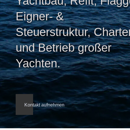
Yachtbau, Refit, Flagg
Eigner- &
Steuerstruktur, Charte
und Betrieb großer
Yachten.
Kontakt aufnehmen