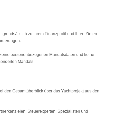
, grundsätzlich zu Ihrem Finanzprofil und Ihren Zielen
forderungen.
te, keine personenbezogenen Mandatsdaten und keine
esonderten Mandats.
bei den Gesamtüberblick über das Yachtprojekt aus den
tnerkanzleien, Steuerexperten, Spezialisten und