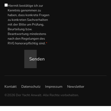
Hiermit bestätige ich zur
Hinweis
Kenntnis genommen zu
zum
haben, dass konkrete Fragen
anwaltlichen
zu konkreten Sachverhalten
mit der Bitte um Prüfung,
Honorar
*
Beurteilung bzw.
Beantwortung mindestens
nach den Regelungen des
RVG honorarpflichtig sind.
*
Senden
Kontakt
Datenschutz
Impressum
Newsletter
©2026 Der Yacht Anwalt. Alle Rechte vorbehalten.