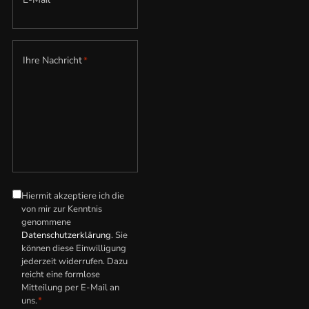
Ihre Nachricht
*
Hiermit akzeptiere ich die
Datenschutzerklärung
*
von mir zur Kenntnis
genommene
Datenschutzerklärung
. Sie
können diese Einwilligung
jederzeit widerrufen. Dazu
reicht eine formlose
Mitteilung per E-Mail an
uns.
*