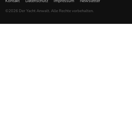
Kontakt
Datenschutz
Impressum
Newsletter
©2026 Der Yacht Anwalt. Alle Rechte vorbehalten.