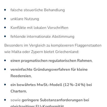
falsche steuerliche Behandlung
unklare Nutzung
Konflikte mit lokalen Vorschriften
fehlende internationale Abstimmung
Besonders im Vergleich zu komplexeren Flaggenstaaten
wie Malta oder Zypern bietet Griechenland:
einen pragmatischen regulatorischen Rahmen
,
vereinfachte Gründungsverfahren für kleine
Reedereien
,
ein bewährtes MwSt.-Modell (12 %–24 %) bei
Chartern
,
sowie
geringere Substanzanforderungen bei
gleichzeitiger EU-Konformität
.